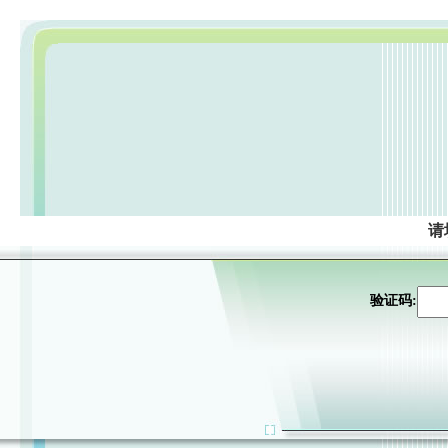
请
验证码: